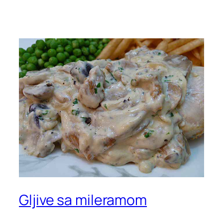
Gljive sa mileramom