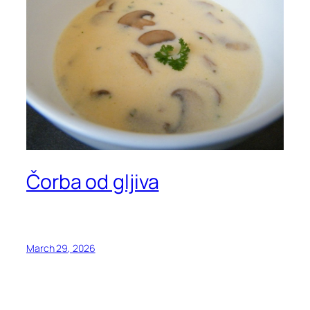
Čorba od gljiva
March 29, 2026