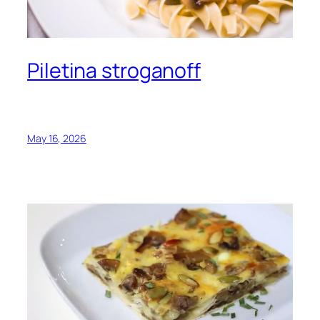
Piletina stroganoff
May 16, 2026