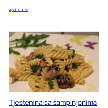
April 11, 2026
Tjestenina sa šampinjonima