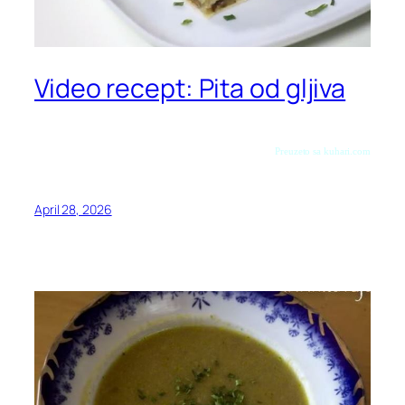
Video recept: Pita od gljiva
Preuzeto sa kuhari.com
April 28, 2026