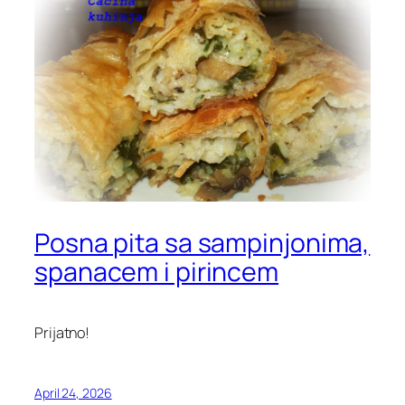
Posna pita sa sampinjonima,
spanacem i pirincem
Prijatno!
April 24, 2026