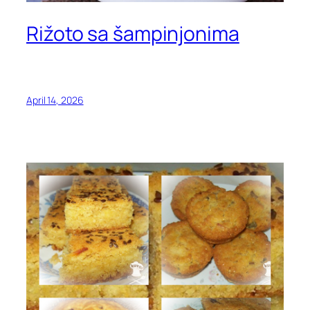
Rižoto sa šampinjonima
April 14, 2026