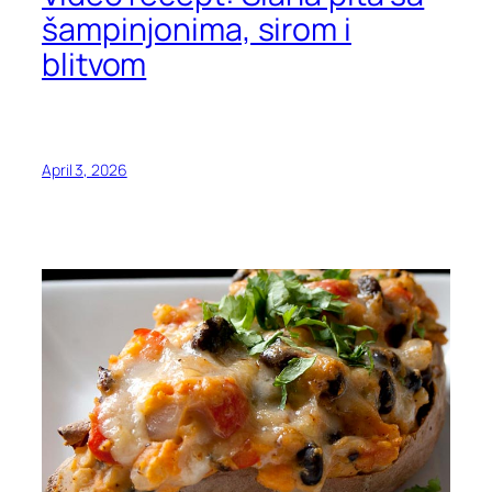
šampinjonima, sirom i
blitvom
April 3, 2026