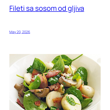
Fileti sa sosom od gljiva
May 20, 2026