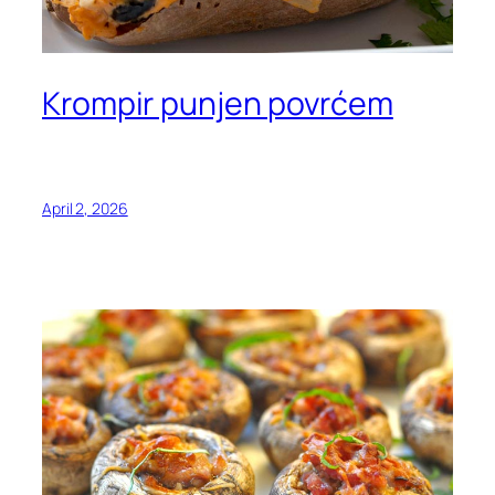
Krompir punjen povrćem
April 2, 2026