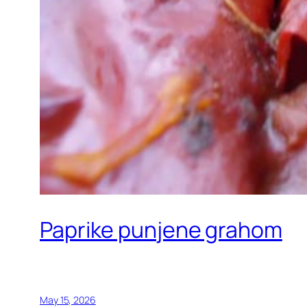
Paprike punjene grahom
May 15, 2026