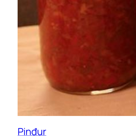
Pinđur