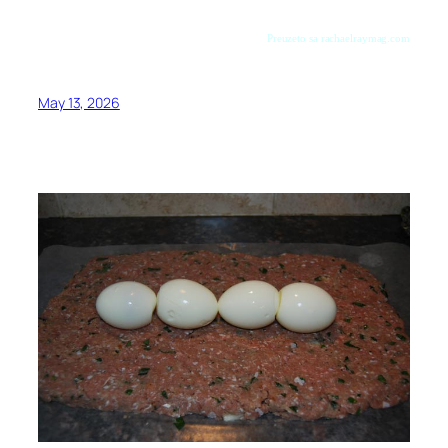
Preuzeto sa rachaelraymag.com
May 13, 2026