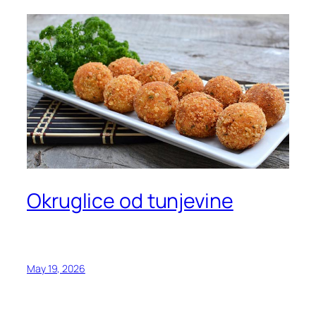
Okruglice od tunjevine
May 19, 2026