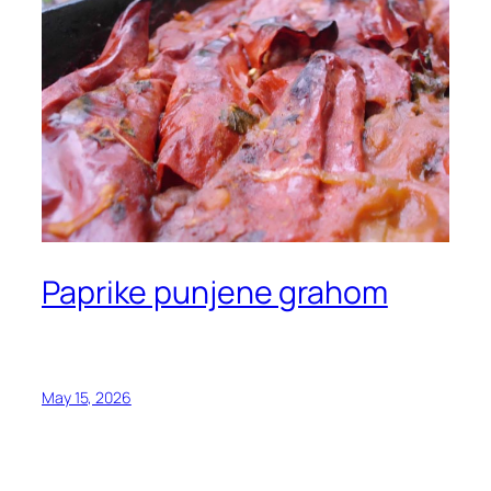
Paprike punjene grahom
May 15, 2026