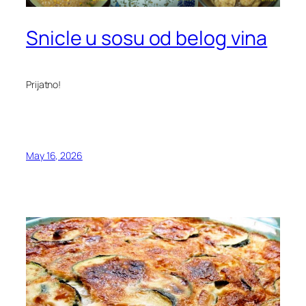
Snicle u sosu od belog vina
Prijatno!
May 16, 2026