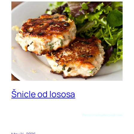
Šnicle od lososa
Preuzeto sa foodnetwork.com