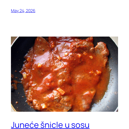
May 24, 2026
Juneće šnicle u sosu