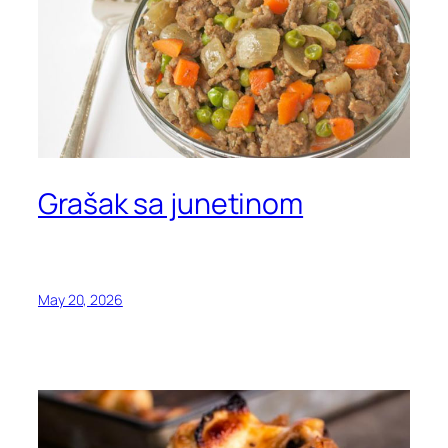
Grašak sa junetinom
May 20, 2026