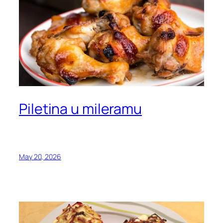
Piletina u mileramu
May 20, 2026