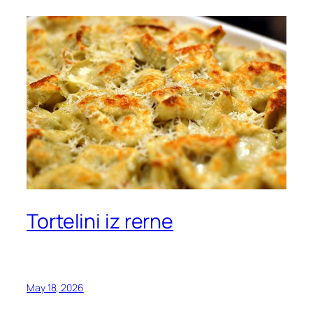
Tortelini iz rerne
May 18, 2026