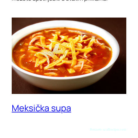
Meksička supa
Preuzeto sa allrecipes.com