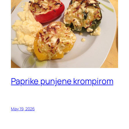
Paprike punjene krompirom
May 19, 2026