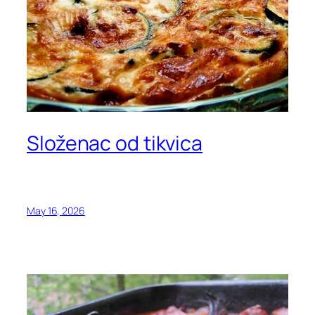
Složenac od tikvica
May 16, 2026