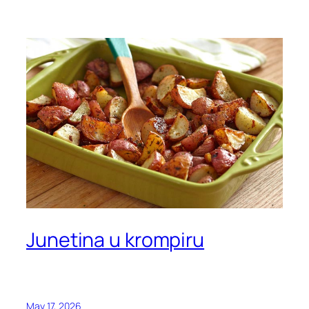
Junetina u krompiru
May 17, 2026