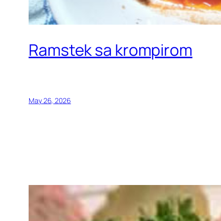
Ramstek sa krompirom
May 26, 2026