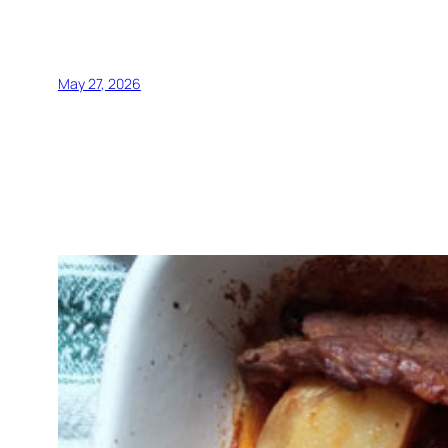
May 27, 2026