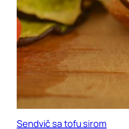
Sendvič sa tofu sirom