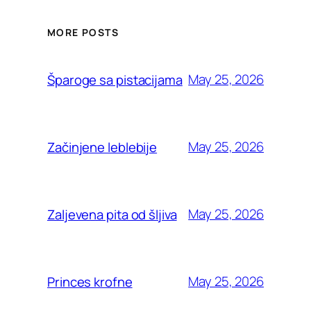
MORE POSTS
May 25, 2026
Šparoge sa pistacijama
May 25, 2026
Začinjene leblebije
May 25, 2026
Zaljevena pita od šljiva
May 25, 2026
Princes krofne