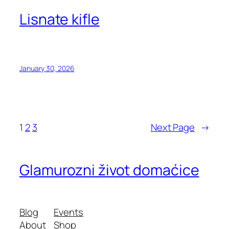
Lisnate kifle
January 30, 2026
1
2
3
Next Page
→
Glamurozni život domaćice
Blog
Events
About
Shop