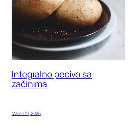
Integralno pecivo sa
začinima
March 10, 2026