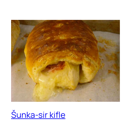
Šunka-sir kifle