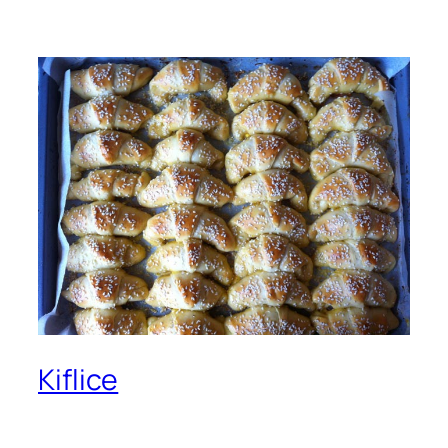
Kiflice