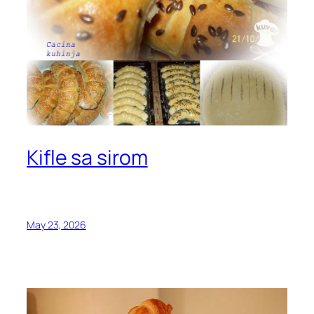
Kifle sa sirom
May 23, 2026