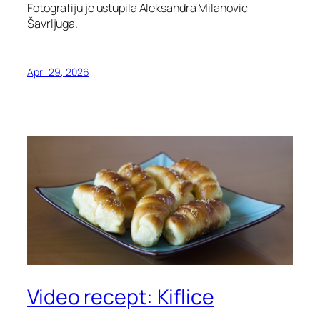
Fotografiju je ustupila Aleksandra Milanovic
Šavrljuga.
April 29, 2026
Video recept: Kiflice