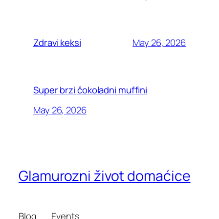
May 26, 2026
Zdravi keksi
Super brzi čokoladni muffini
May 26, 2026
Glamurozni život domaćice
Blog
Events