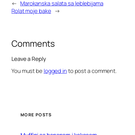
←
Marokanska salata sa leblebijama
Rolat moje bake
→
Comments
Leave a Reply
You must be
logged in
to post a comment.
MORE POSTS
Muffini sa bananom i kokosom