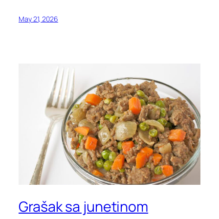
May 21, 2026
Grašak sa junetinom