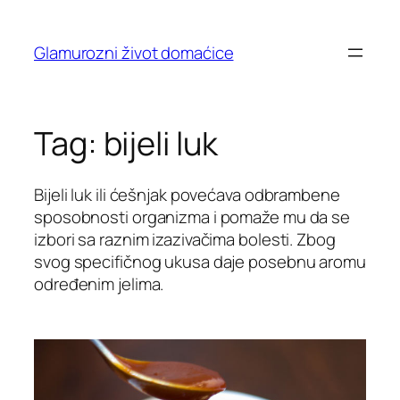
Skip
to
Glamurozni život domaćice
content
Tag:
bijeli luk
Bijeli luk ili ćešnjak povećava odbrambene
sposobnosti organizma i pomaže mu da se
izbori sa raznim izazivačima bolesti. Zbog
svog specifičnog ukusa daje posebnu aromu
određenim jelima.