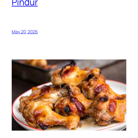
Pinđur
May 20, 2026