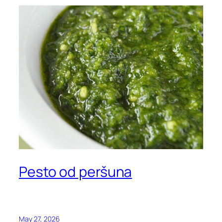
Pesto od peršuna
May 27, 2026