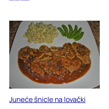
Juneće šnicle na lovački