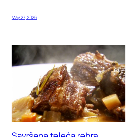
May 27, 2026
Savršena teleća rebra