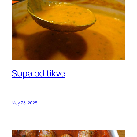
Supa od tikve
May 28, 2026