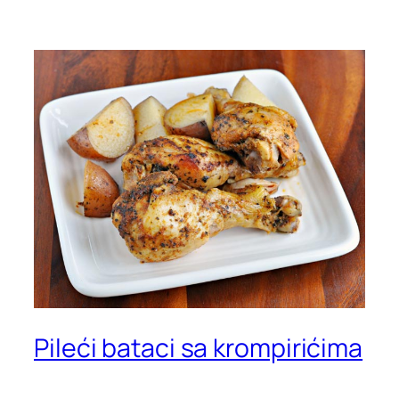
Pileći bataci sa krompirićima