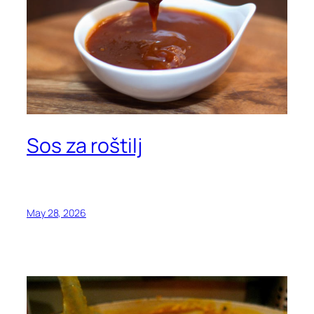
Sos za roštilj
May 28, 2026