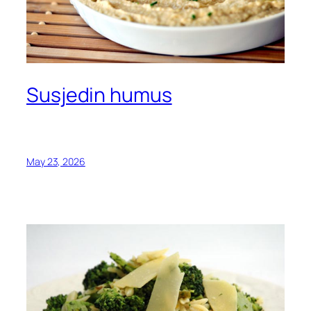
Susjedin humus
May 23, 2026