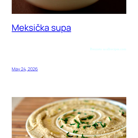
Meksička supa
Preuzeto sa allrecipes.com
May 24, 2026