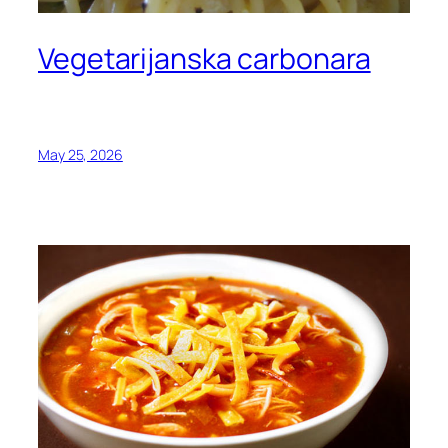
Vegetarijanska carbonara
May 25, 2026