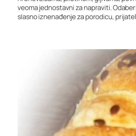
veoma jednostavni za napraviti. Odaberi
slasno iznenađenje za porodicu, prijatelje