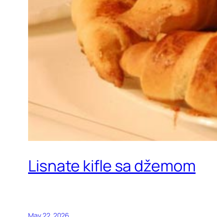
Lisnate kifle sa džemom
May 22, 2026