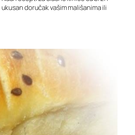
 ukusan doručak vašim mališanima ili