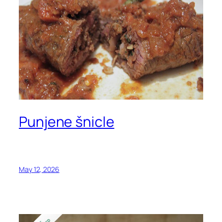
Punjene šnicle
May 12, 2026