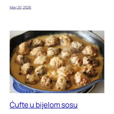
May 20, 2026
Ćufte u bijelom sosu