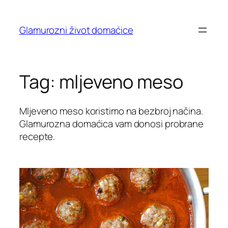
Skip
to
Glamurozni život domaćice
content
Tag:
mljeveno meso
Mljeveno meso koristimo na bezbroj načina.
Glamurozna domaćica vam donosi probrane
recepte.