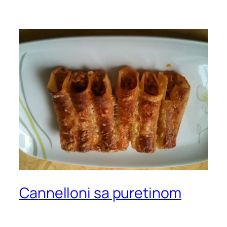
Cannelloni sa puretinom