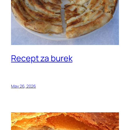
Recept za burek
May 26, 2026