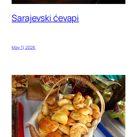
Sarajevski ćevapi
May 11, 2026