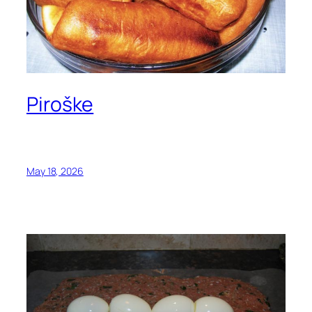
Piroške
May 18, 2026