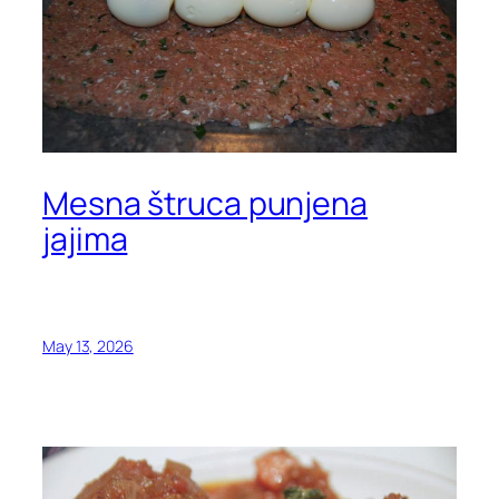
Mesna štruca punjena
jajima
May 13, 2026