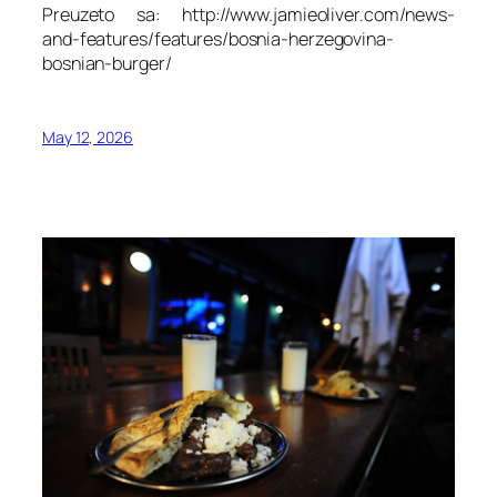
Preuzeto sa: http://www.jamieoliver.com/news-
and-features/features/bosnia-herzegovina-
bosnian-burger/
May 12, 2026