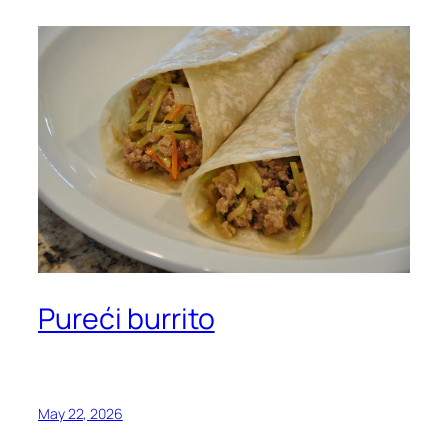
Pureći burrito
May 22, 2026