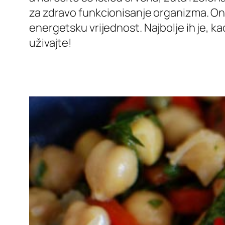
za zdravo funkcionisanje organizma. One 
energetsku vrijednost. Najbolje ih je, kao
uživajte!