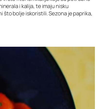
erala i kalija, te imaju nisku
 što bolje iskoristili. Sezona je paprika,