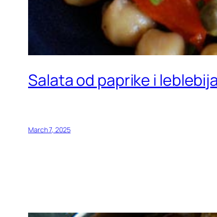
Salata od paprike i leblebij
March 7, 2025