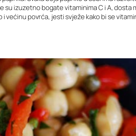
su izuzetno bogate vitaminima C i A, dosta min
 i većinu povrća, jesti svježe kako bi se vitamini