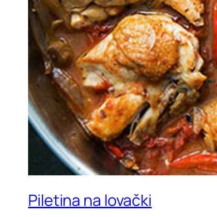
Piletina na lovački