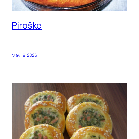
Piroške
May 18, 2026