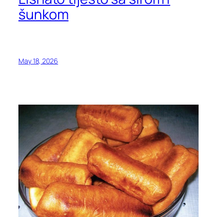
šunkom
May 18, 2026