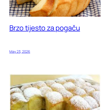
Brzo tijesto za pogaču
May 23, 2026