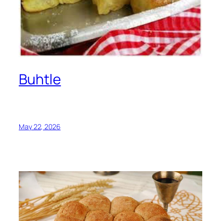
Buhtle
May 22, 2026