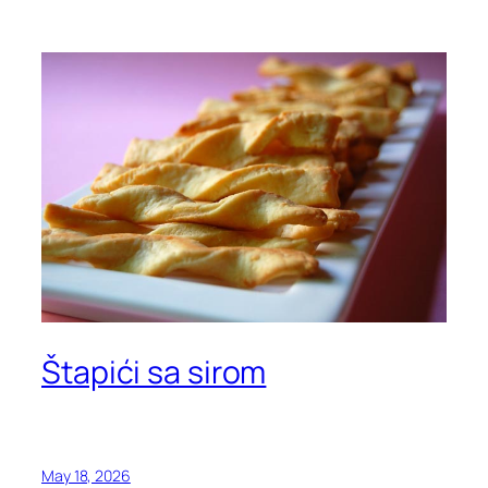
Štapići sa sirom
May 18, 2026