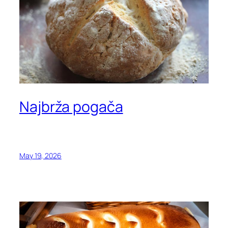
Najbrža pogača
May 19, 2026