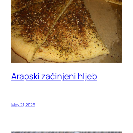
Arapski začinjeni hljeb
May 21, 2026