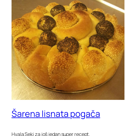
Šarena lisnata pogača
Hvala Seki za još jedan super recept.