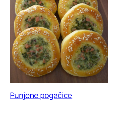
Punjene pogačice