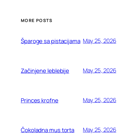
MORE POSTS
May 25, 2026
Šparoge sa pistacijama
May 25, 2026
Začinjene leblebije
May 25, 2026
Princes krofne
May 25, 2026
Čokoladna mus torta