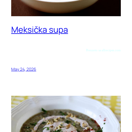
Meksička supa
Preuzeto sa allrecipes.com
May 24, 2026