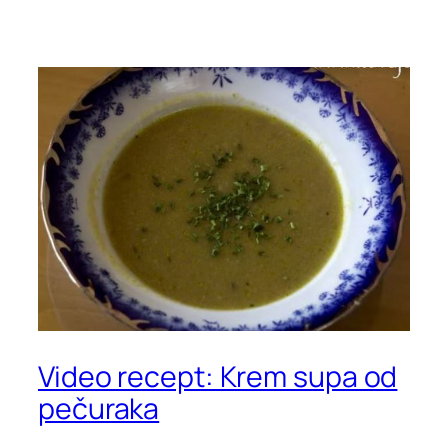
Video recept: Krem supa od
pečuraka