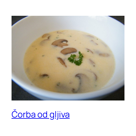
Čorba od gljiva