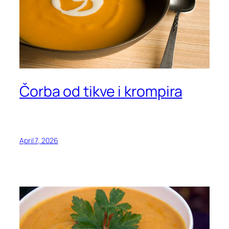
Čorba od tikve i krompira
April 7, 2026