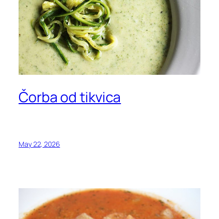
Čorba od tikvica
May 22, 2026