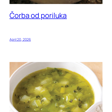
Čorba od poriluka
April 20, 2026