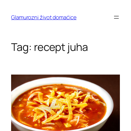
Skip
to
Glamurozni život domaćice
content
Tag:
recept juha