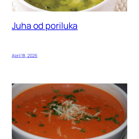
Juha od poriluka
April 18, 2026