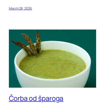
March 28, 2026
Čorba od šparoga