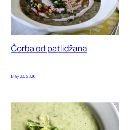
Čorba od patlidžana
May 23, 2026