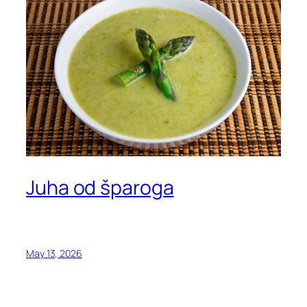
Juha od šparoga
May 13, 2026