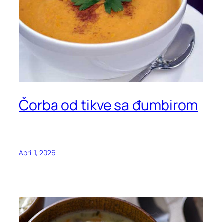
Čorba od tikve sa đumbirom
April 1, 2026