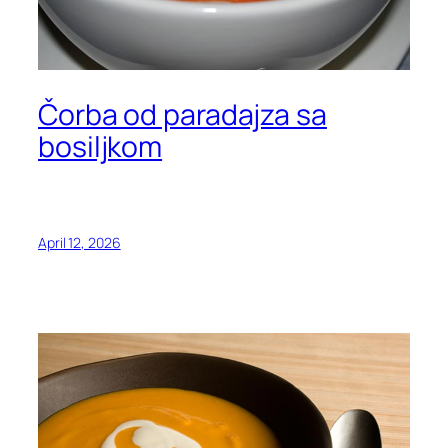
Čorba od paradajza sa
bosiljkom
April 12, 2026