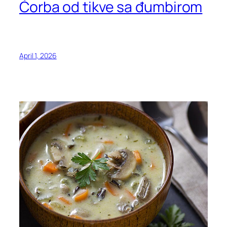
Čorba od tikve sa đumbirom
April 1, 2026