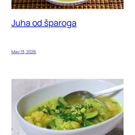
Juha od šparoga
May 13, 2026