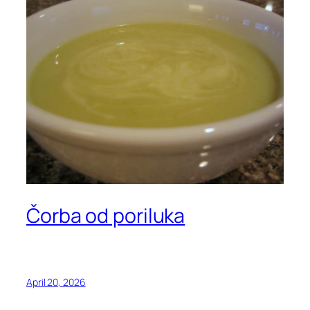
Čorba od poriluka
April 20, 2026