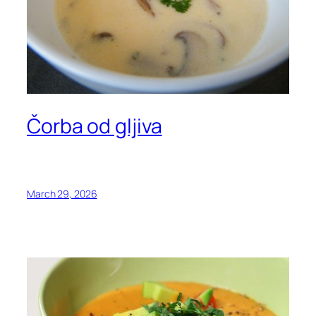
Čorba od gljiva
March 29, 2026