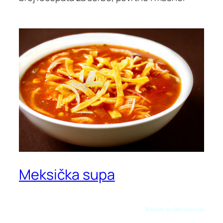
Meksička supa
Preuzeto sa allrecipes.com