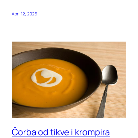
April 12, 2026
Čorba od tikve i krompira