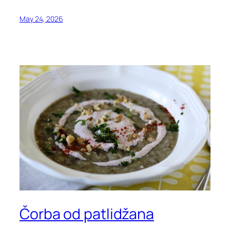
May 24, 2026
Čorba od patlidžana