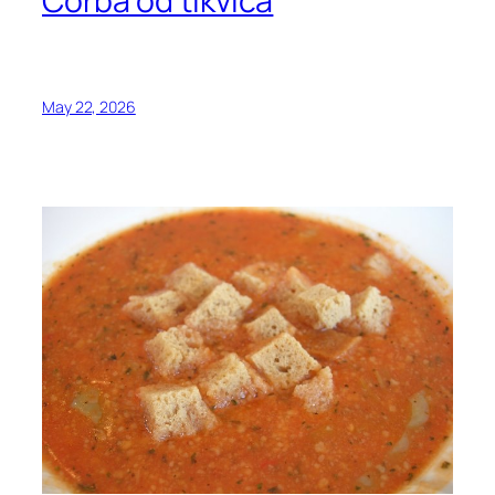
Čorba od tikvica
May 22, 2026