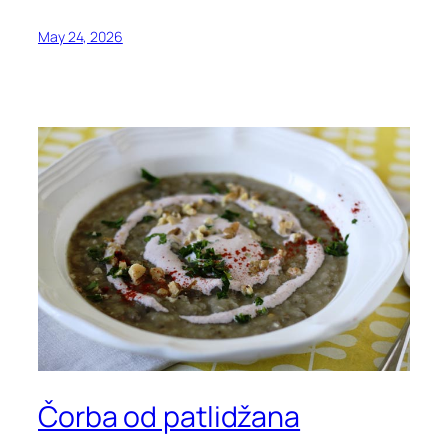
May 24, 2026
Čorba od patlidžana