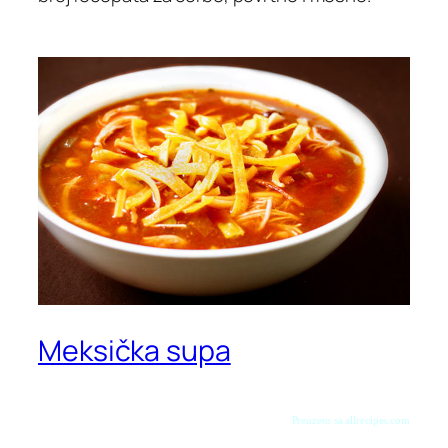
Meksička supa
Preuzeto sa allrecipes.com