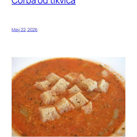
Čorba od tikvica
May 22, 2026