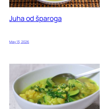
Juha od šparoga
May 13, 2026