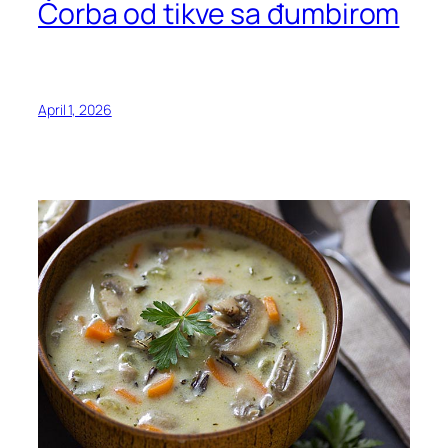
Čorba od tikve sa đumbirom
April 1, 2026