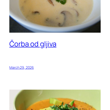
Čorba od gljiva
March 29, 2026