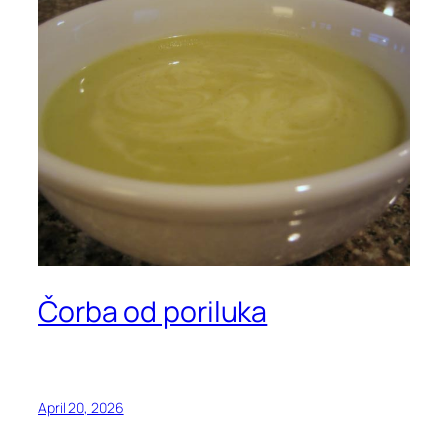
Čorba od poriluka
April 20, 2026