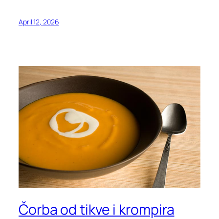
April 12, 2026
Čorba od tikve i krompira