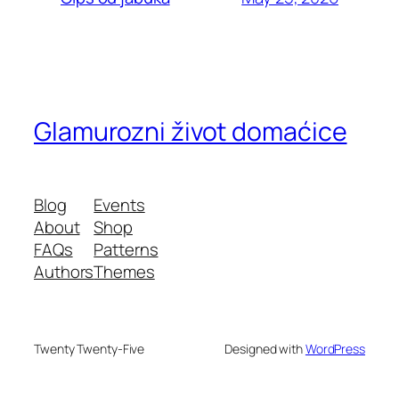
Glamurozni život domaćice
Blog
Events
About
Shop
FAQs
Patterns
Authors
Themes
Twenty Twenty-Five
Designed with
WordPress