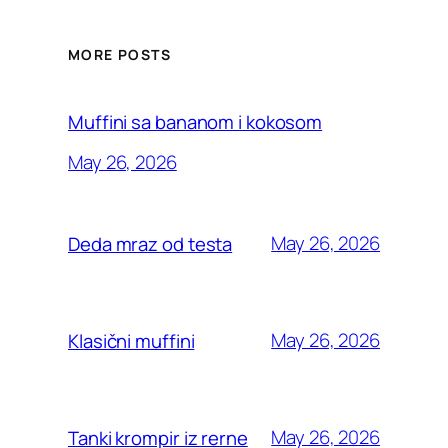
MORE POSTS
Muffini sa bananom i kokosom
May 26, 2026
May 26, 2026
Deda mraz od testa
May 26, 2026
Klasični muffini
May 26, 2026
Tanki krompir iz rerne