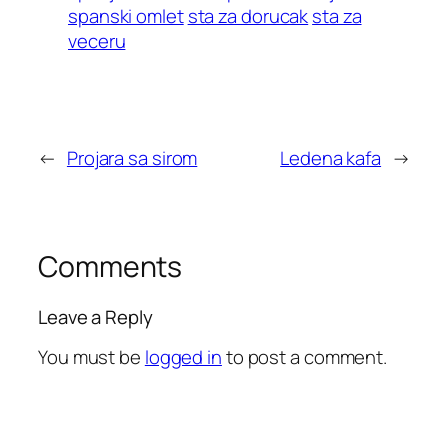
spanski omlet
sta za dorucak
sta za
veceru
←
Projara sa sirom
Ledena kafa
→
Comments
Leave a Reply
You must be
logged in
to post a comment.