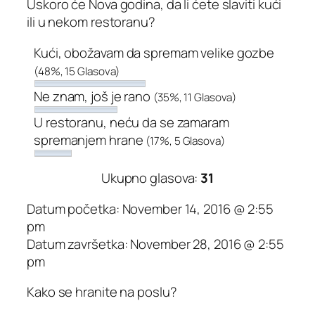
Uskoro će Nova godina, da li ćete slaviti kući
ili u nekom restoranu?
Kući, obožavam da spremam velike gozbe
(48%, 15 Glasova)
Ne znam, još je rano
(35%, 11 Glasova)
U restoranu, neću da se zamaram
spremanjem hrane
(17%, 5 Glasova)
Ukupno glasova:
31
Datum početka: November 14, 2016 @ 2:55
pm
Datum završetka: November 28, 2016 @ 2:55
pm
Kako se hranite na poslu?