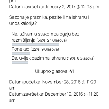
pm
Datum završetka: January 2, 2017 @ 12:03 pm
Sezona je praznika, pazite li na ishranu i
unos kalorija?
Ne, uživam u svakom zalogaju bez
razmišljanja
(59%, 24 Glasova)
Ponekad
(22%, 9 Glasova)
Da, uvijek pazim na ishranu
(19%, 8 Glasova)
Ukupno glasova:
41
Datum početka: November 28, 2016 @ 11:20
am
Datum završetka: December 19, 2016 @ 11:20
am