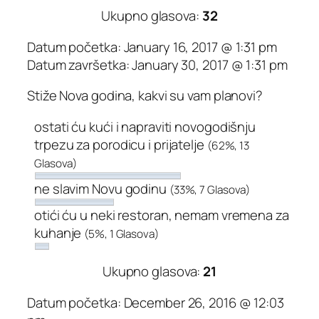
Ukupno glasova:
32
Datum početka: January 16, 2017 @ 1:31 pm
Datum završetka: January 30, 2017 @ 1:31 pm
Stiže Nova godina, kakvi su vam planovi?
ostati ću kući i napraviti novogodišnju
trpezu za porodicu i prijatelje
(62%, 13
Glasova)
ne slavim Novu godinu
(33%, 7 Glasova)
otići ću u neki restoran, nemam vremena za
kuhanje
(5%, 1 Glasova)
Ukupno glasova:
21
Datum početka: December 26, 2016 @ 12:03