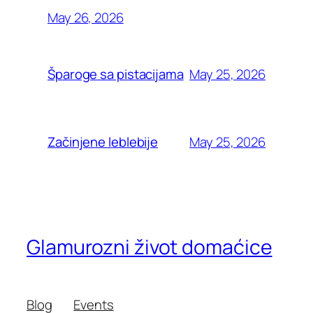
May 26, 2026
May 25, 2026
Šparoge sa pistacijama
May 25, 2026
Začinjene leblebije
Glamurozni život domaćice
Blog
Events