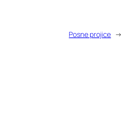
Posne projice
→