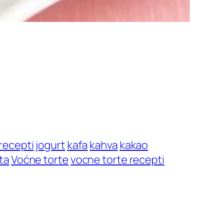
recepti
jogurt
kafa
kahva
kakao
ta
Voćne torte
vocne torte recepti