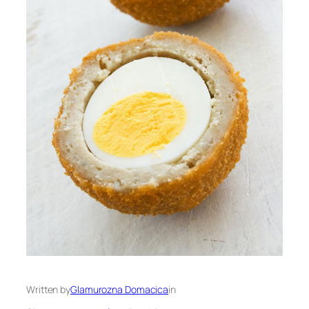
Written by
Glamurozna Domacica
in