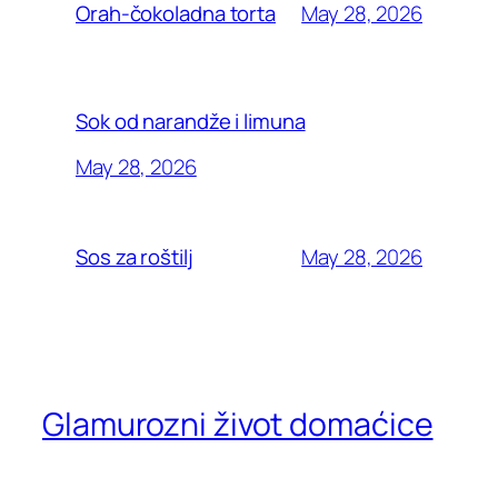
May 28, 2026
Orah-čokoladna torta
Sok od narandže i limuna
May 28, 2026
May 28, 2026
Sos za roštilj
Glamurozni život domaćice