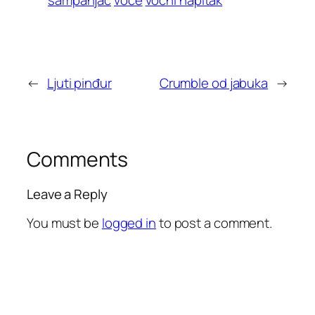
←
Ljuti pinđur
Crumble od jabuka
→
Comments
Leave a Reply
You must be
logged in
to post a comment.