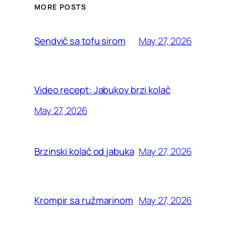
MORE POSTS
May 27, 2026
Sendvič sa tofu sirom
Video recept: Jabukov brzi kolač
May 27, 2026
May 27, 2026
Brzinski kolač od jabuka
May 27, 2026
Krompir sa ružmarinom