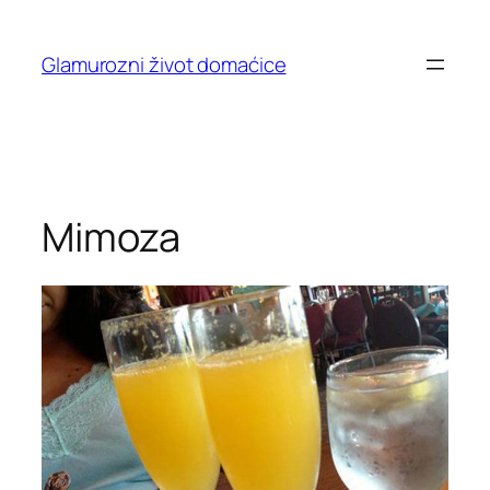
Skip
to
Glamurozni život domaćice
content
Mimoza