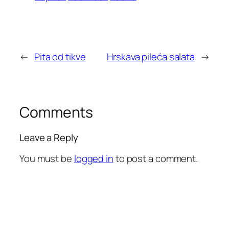
←
Pita od tikve
Hrskava pileća salata
→
Comments
Leave a Reply
You must be
logged in
to post a comment.