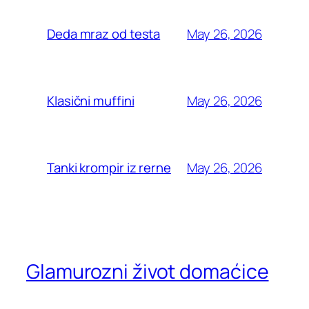
May 26, 2026
Deda mraz od testa
May 26, 2026
Klasični muffini
May 26, 2026
Tanki krompir iz rerne
Glamurozni život domaćice