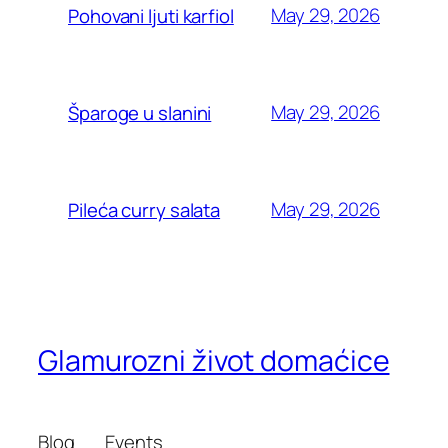
May 29, 2026
Pohovani ljuti karfiol
May 29, 2026
Šparoge u slanini
May 29, 2026
Pileća curry salata
Glamurozni život domaćice
Blog
Events