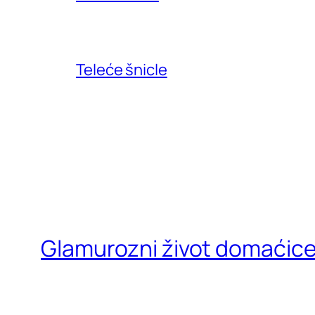
Teleće šnicle
Glamurozni život domaćic