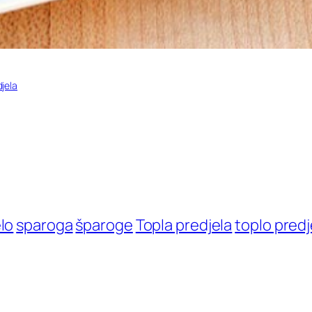
jela
lo
sparoga
šparoge
Topla predjela
toplo predj