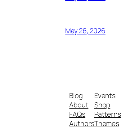
May 26, 2026
Blog
Events
About
Shop
FAQs
Patterns
Authors
Themes