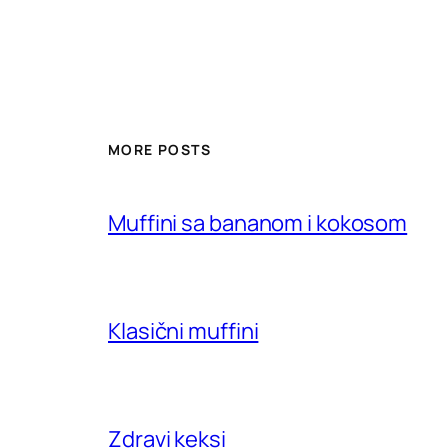
MORE POSTS
Muffini sa bananom i kokosom
Klasični muffini
Zdravi keksi