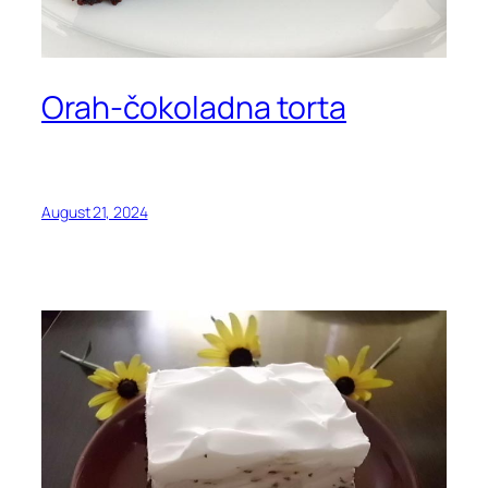
Orah-čokoladna torta
August 21, 2024