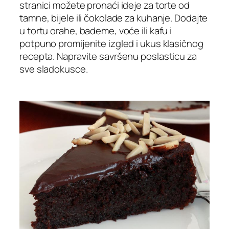
stranici možete pronaći ideje za torte od
tamne, bijele ili čokolade za kuhanje. Dodajte
u tortu orahe, bademe, voće ili kafu i
potpuno promijenite izgled i ukus klasičnog
recepta. Napravite savršenu poslasticu za
sve sladokusce.