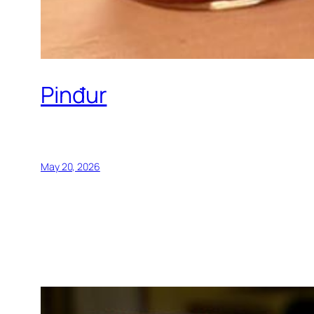
Pinđur
May 20, 2026