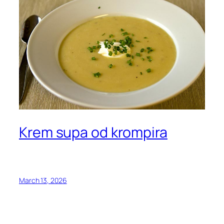
Krem supa od krompira
March 13, 2026