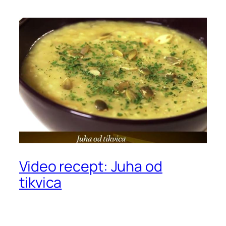
Video recept: Juha od
tikvica