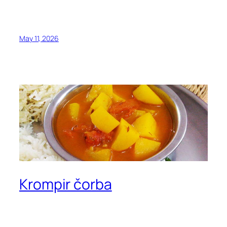
May 11, 2026
Krompir čorba