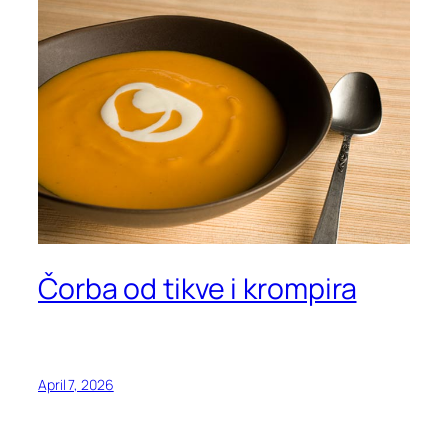
Čorba od tikve i krompira
April 7, 2026