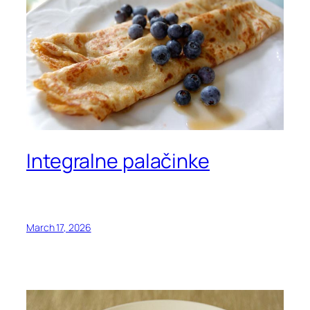
Integralne palačinke
March 17, 2026