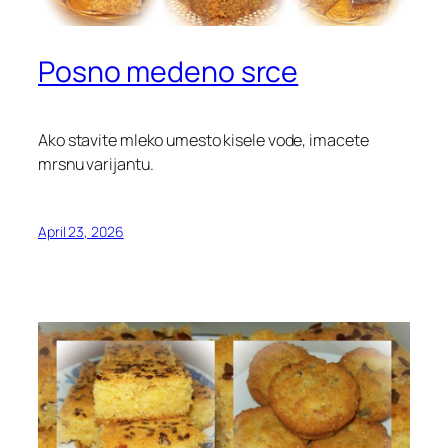
Posno medeno srce
Ako stavite mleko umesto kisele vode, imacete
mrsnu varijantu.
April 23, 2026