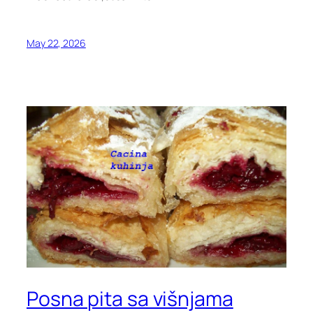
May 22, 2026
Posna pita sa višnjama