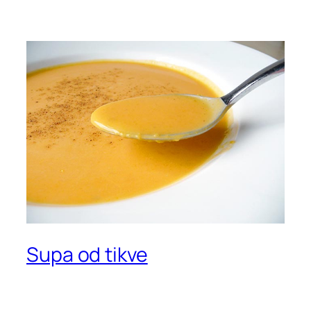
Supa od tikve