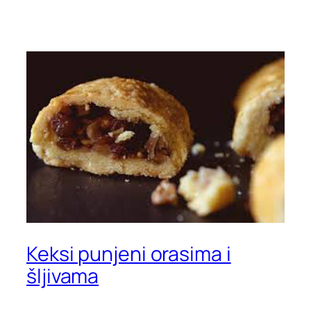
Keksi punjeni orasima i
šljivama