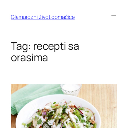
Skip
to
Glamurozni život domaćice
content
Tag:
recepti sa
orasima