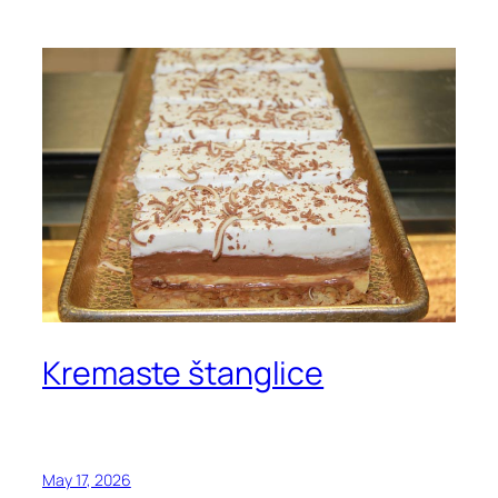
Kremaste štanglice
May 17, 2026