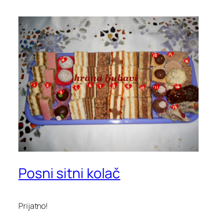
Posni sitni kolač
Prijatno!