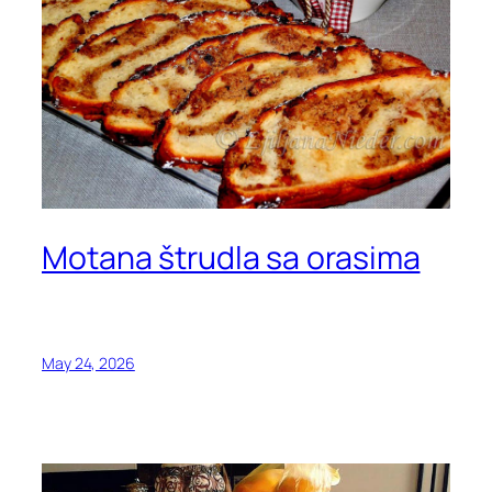
Motana štrudla sa orasima
May 24, 2026