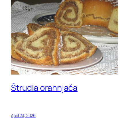
Štrudla orahnjača
April 23, 2026