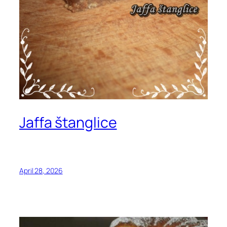
Jaffa štanglice
April 28, 2026