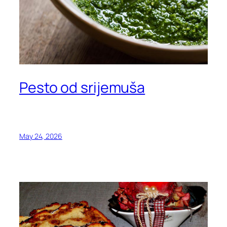
Pesto od srijemuša
May 24, 2026