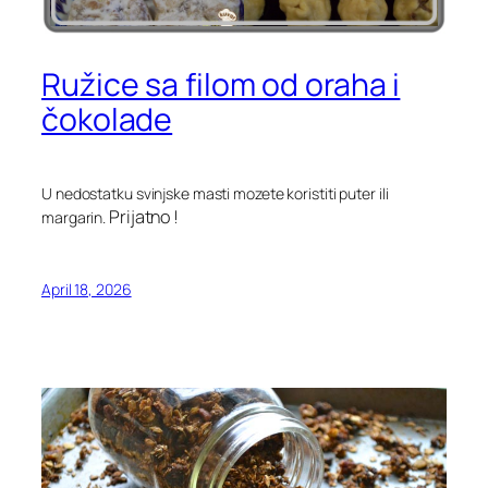
Ružice sa filom od oraha i
čokolade
U nedostatku svinjske masti mozete koristiti puter ili
Prijatno !
margarin.
April 18, 2026