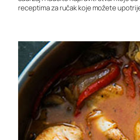
receptima za ručak koje možete upotrijeb