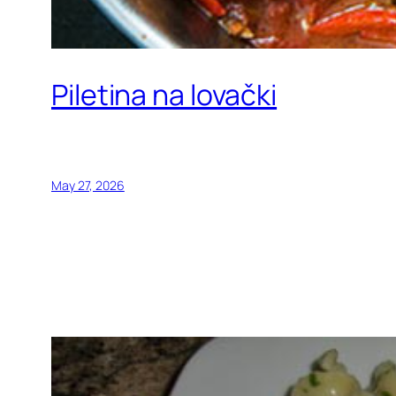
Piletina na lovački
May 27, 2026