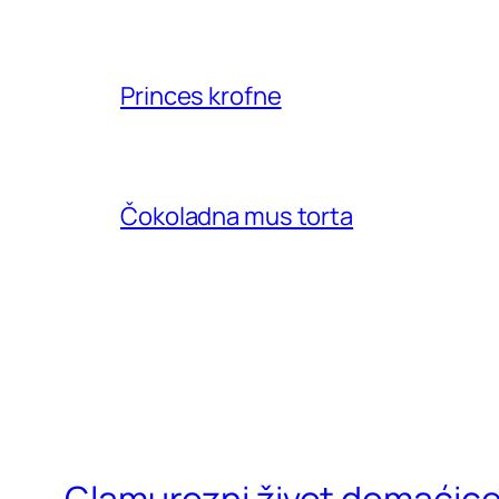
Princes krofne
Čokoladna mus torta