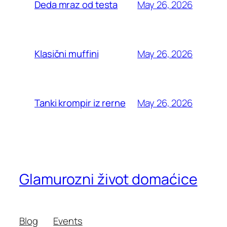
May 26, 2026
Deda mraz od testa
May 26, 2026
Klasični muffini
May 26, 2026
Tanki krompir iz rerne
Glamurozni život domaćice
Blog
Events