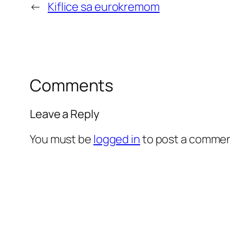
←
Kiflice sa eurokremom
Comments
Leave a Reply
You must be
logged in
to post a commen