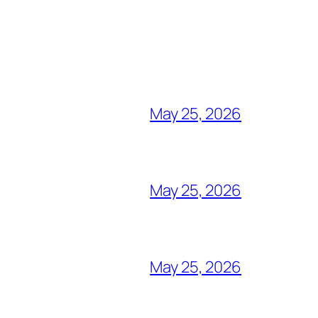
May 25, 2026
May 25, 2026
May 25, 2026