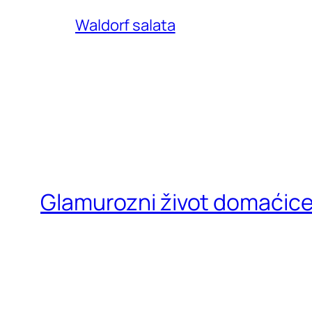
Waldorf salata
Glamurozni život domaćic