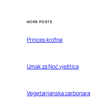
MORE POSTS
Princes krofne
Umak za Noć vještica
Vegetarijanska carbonara