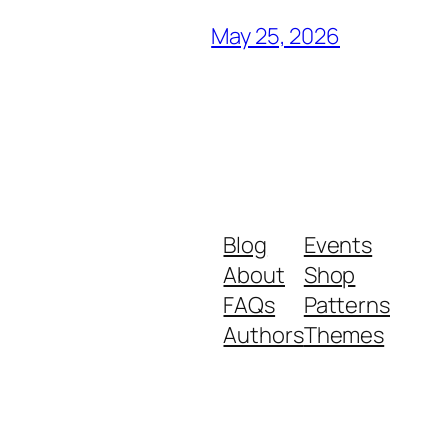
May 25, 2026
Blog
Events
About
Shop
FAQs
Patterns
Authors
Themes