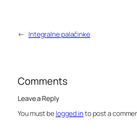
←
Integralne palačinke
Comments
Leave a Reply
You must be
logged in
to post a commen