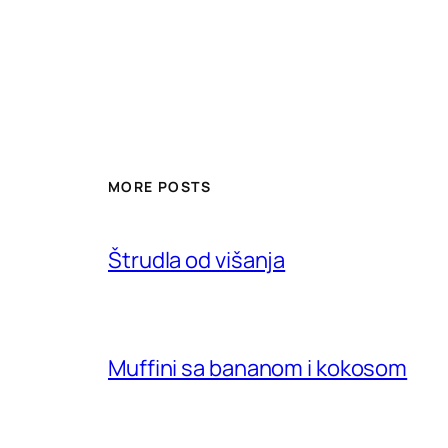
MORE POSTS
Štrudla od višanja
Muffini sa bananom i kokosom