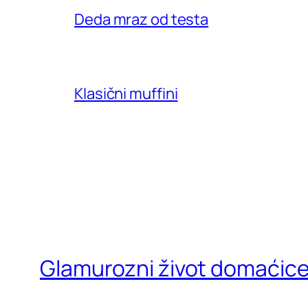
Deda mraz od testa
Klasični muffini
Glamurozni život domaćic