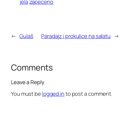
jela
zapeceno
←
Gulaš
Paradajz i prokulice na salatu
→
Comments
Leave a Reply
You must be
logged in
to post a comment.