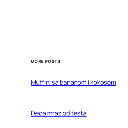
MORE POSTS
Muffini sa bananom i kokosom
Deda mraz od testa