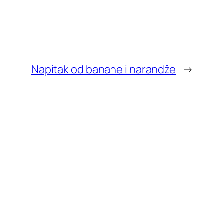
Napitak od banane i narandže
→