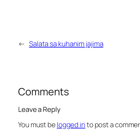
←
Salata sa kuhanim jajima
Comments
Leave a Reply
You must be
logged in
to post a commen