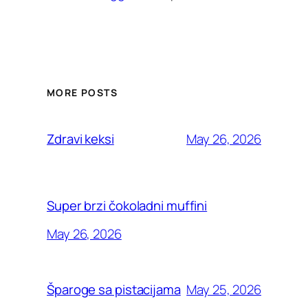
MORE POSTS
May 26, 2026
Zdravi keksi
Super brzi čokoladni muffini
May 26, 2026
May 25, 2026
Šparoge sa pistacijama