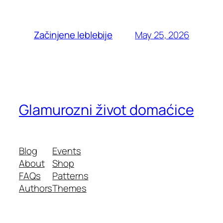
May 25, 2026
Začinjene leblebije
Glamurozni život domaćice
Blog
Events
About
Shop
FAQs
Patterns
Authors
Themes