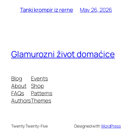
May 26, 2026
Tanki krompir iz rerne
Glamurozni život domaćice
Blog
Events
About
Shop
FAQs
Patterns
Authors
Themes
Twenty Twenty-Five
Designed with
WordPress