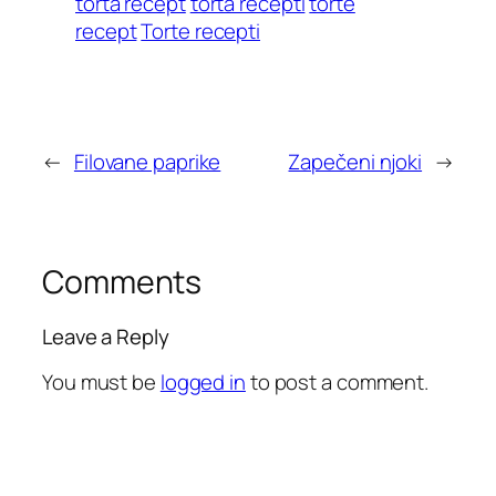
torta recept
torta recepti
torte
recept
Torte recepti
←
Filovane paprike
Zapečeni njoki
→
Comments
Leave a Reply
You must be
logged in
to post a comment.