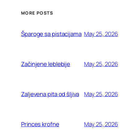
MORE POSTS
May 25, 2026
Šparoge sa pistacijama
May 25, 2026
Začinjene leblebije
May 25, 2026
Zaljevena pita od šljiva
May 25, 2026
Princes krofne