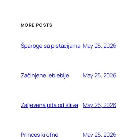
MORE POSTS
May 25, 2026
Šparoge sa pistacijama
May 25, 2026
Začinjene leblebije
May 25, 2026
Zaljevena pita od šljiva
May 25, 2026
Princes krofne