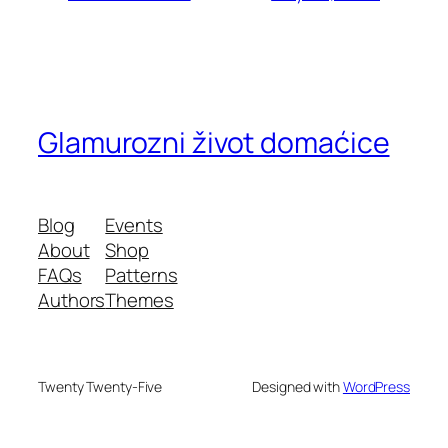
Glamurozni život domaćice
Blog
Events
About
Shop
FAQs
Patterns
Authors
Themes
Twenty Twenty-Five
Designed with
WordPress