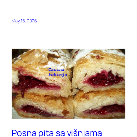
May 16, 2026
Posna pita sa višnjama