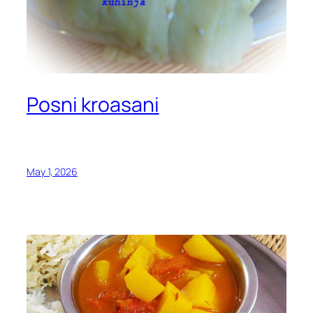
Posni kroasani
May 1, 2026