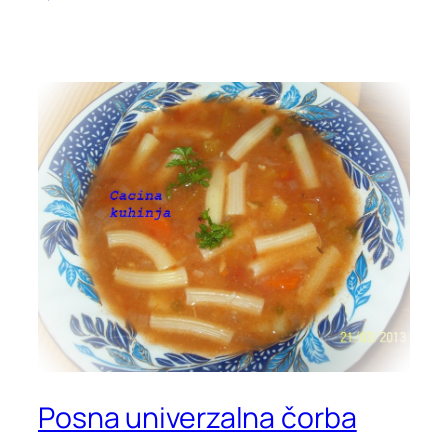
Posna univerzalna čorba