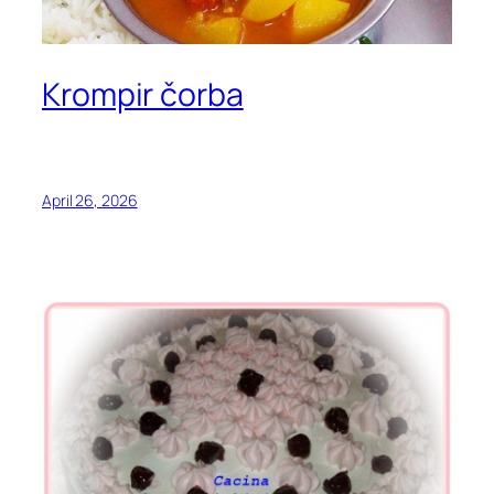
Krompir čorba
April 26, 2026