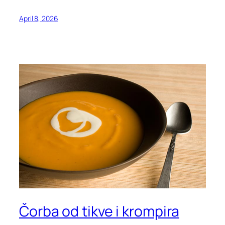
April 8, 2026
Čorba od tikve i krompira