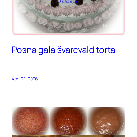
Posna gala švarcvald torta
April 24, 2026