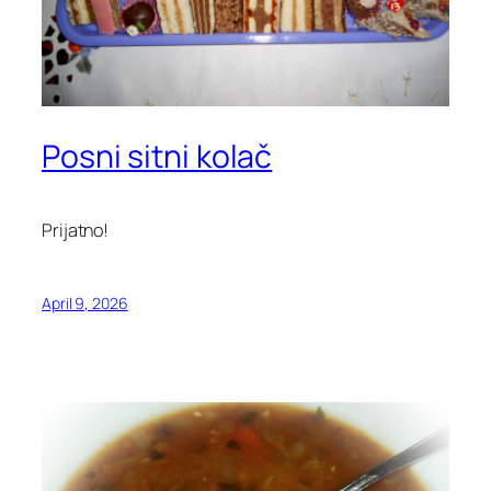
Posni sitni kolač
Prijatno!
April 9, 2026