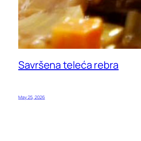
Savršena teleća rebra
May 25, 2026