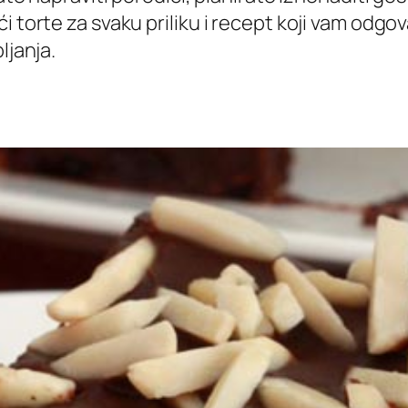
 torte za svaku priliku i recept koji vam odgov
ljanja.