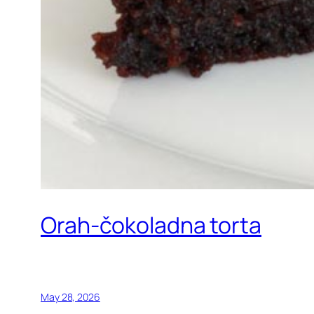
Orah-čokoladna torta
May 28, 2026