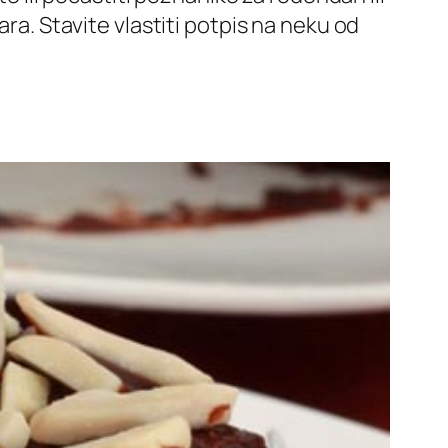
ara. Stavite vlastiti potpis na neku od