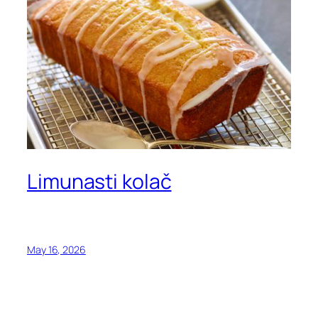
Limunasti kolač
May 16, 2026