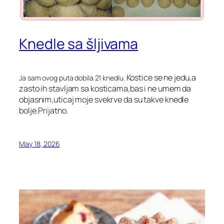
Knedle sa šljivama
Kostice se ne jedu,a
Ja sam ovog puta dobila 21 knedlu.
zasto ih stavljam sa kosticama,bas i ne umem da
objasnim,uticaj moje svekrve da su takve knedle
bolje.Prijatno.
May 18, 2026