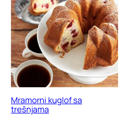
Mramorni kuglof sa
trešnjama