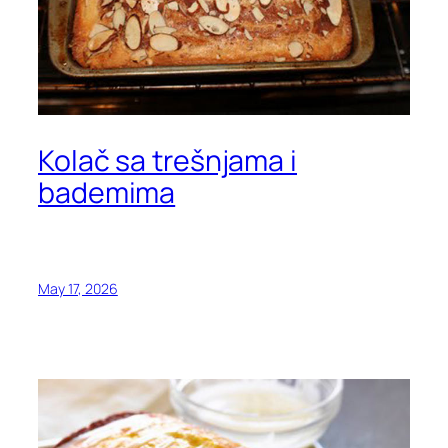
Kolač sa trešnjama i
bademima
May 17, 2026