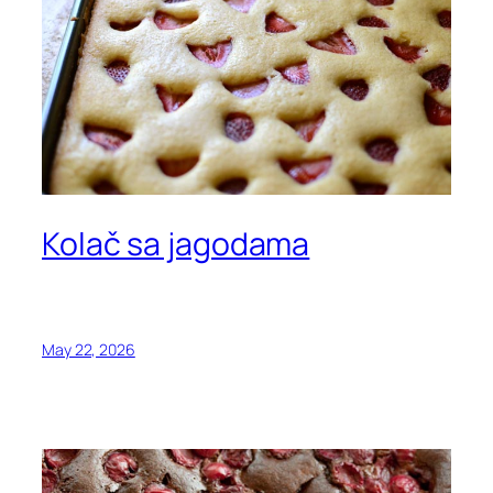
Kolač sa jagodama
May 22, 2026