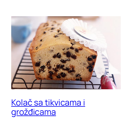
Kolač sa tikvicama i
grožđicama