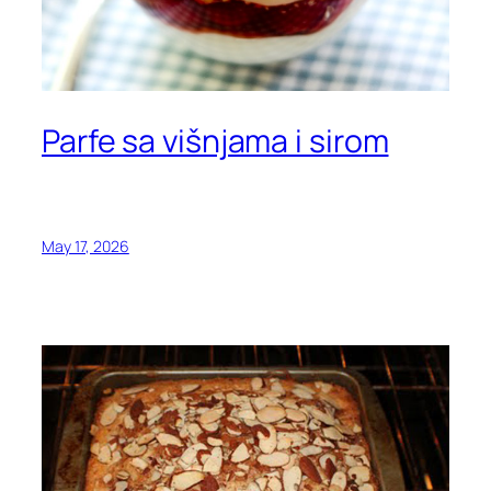
Parfe sa višnjama i sirom
May 17, 2026