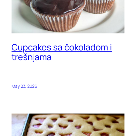
Cupcakes sa čokoladom i
trešnjama
May 23, 2026