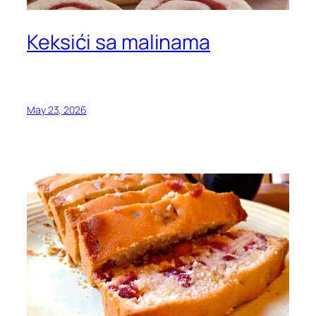
Keksići sa malinama
May 23, 2026