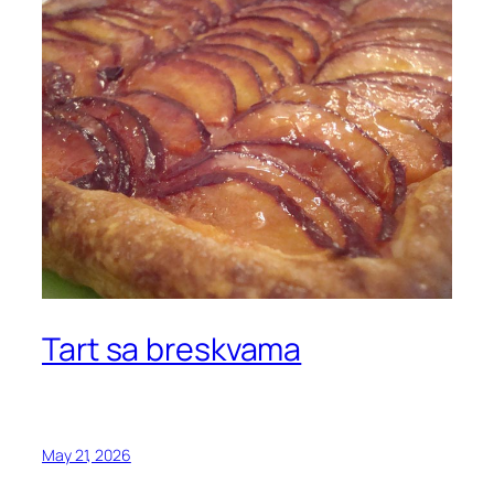
Tart sa breskvama
May 21, 2026