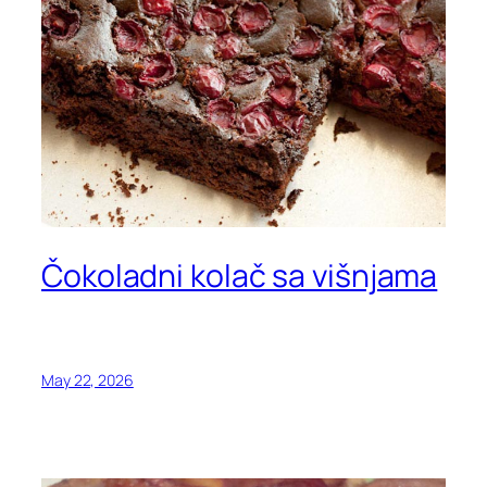
Čokoladni kolač sa višnjama
May 22, 2026