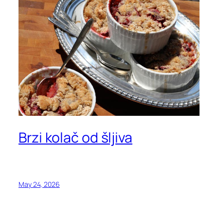
Brzi kolač od šljiva
May 24, 2026