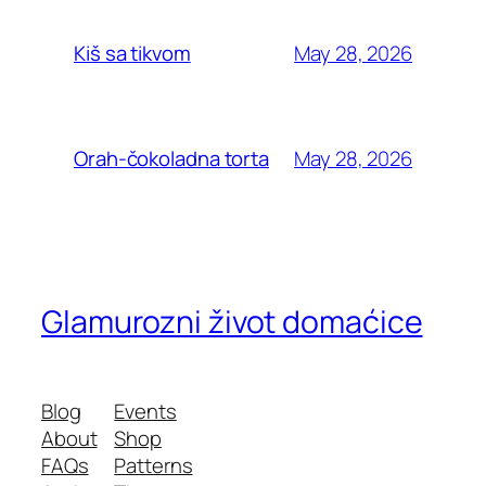
May 28, 2026
Kiš sa tikvom
May 28, 2026
Orah-čokoladna torta
Glamurozni život domaćice
Blog
Events
About
Shop
FAQs
Patterns