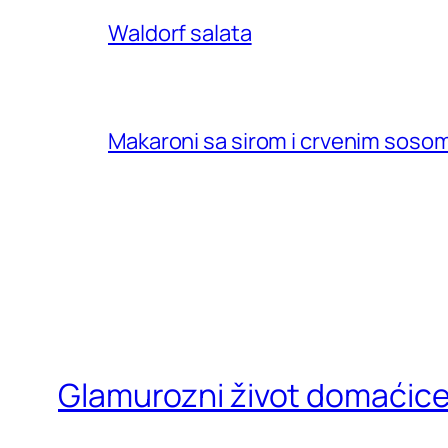
Waldorf salata
Makaroni sa sirom i crvenim soso
Glamurozni život domaćic