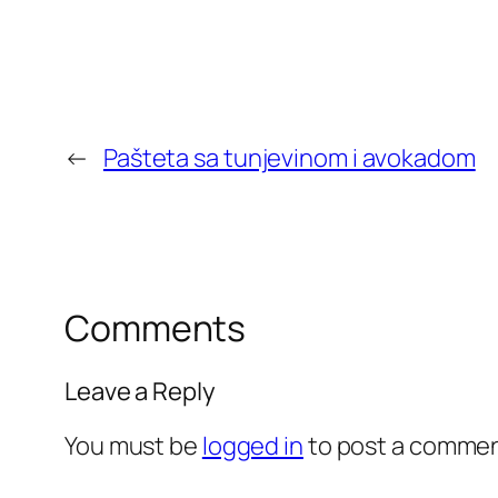
←
Pašteta sa tunjevinom i avokadom
Comments
Leave a Reply
You must be
logged in
to post a commen