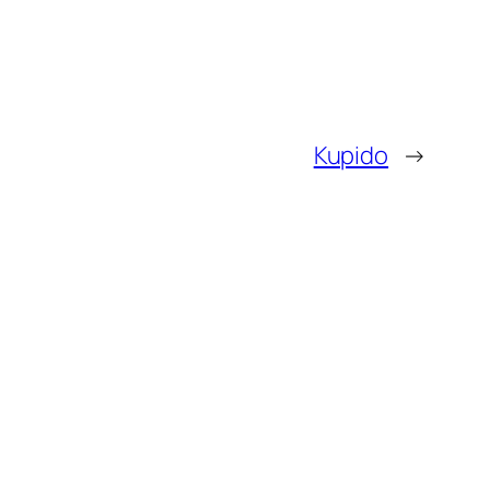
Kupido
→